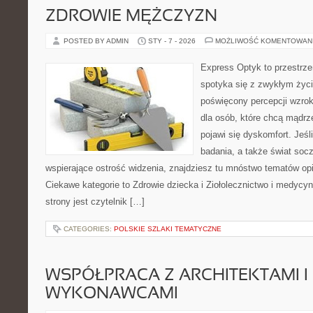
ZDROWIE MĘŻCZYZN
POSTED BY ADMIN
STY - 7 - 2026
MOŻLIWOŚĆ KOMENTOWAN
Express Optyk to przestrze
spotyka się z zwykłym życ
poświęcony percepcji wzrok
dla osób, które chcą mądrz
pojawi się dyskomfort. Jeśl
badania, a także świat soc
wspierające ostrość widzenia, znajdziesz tu mnóstwo tematów op
Ciekawe kategorie to Zdrowie dziecka i Ziołolecznictwo i medycyn
strony jest czytelnik […]
CATEGORIES:
POLSKIE SZLAKI TEMATYCZNE
WSPÓŁPRACA Z ARCHITEKTAMI I
WYKONAWCAMI