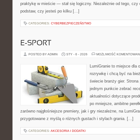
praktykę w mieście — stał się logiczny. Niezależnie od tego, czy
podstaw, czy jesteś po kilku […]
CATEGORIES:
CYBERBEZPIECZEŃSTWO
E-SPORT
POSTED BY ADMIN
STY - 6 - 2026
MOŻLIWOŚĆ KOMENTOWAN
LumiGranie to miejsce dla 
rozrywkę i chcą być na bież
świecie branży gier. Strona
jednym punkcie zebrać recen
aktualności dotyczące produ
po mniejsze, ambitne perełki
zarówno najgłośniejsze premiery, jak i gry niezależne, na LumiGra
przygotowane z myślą o różnych gustach i stylach grania. […]
CATEGORIES:
AKCESORIA I DODATKI