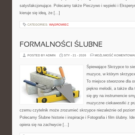
satysfakcjonujące. Polecamy także Pieczywo i wypieki i Ekspery
kieruje się ideą, że […]
CATEGORIES:
WĄGROWIEC
FORMALNOŚCI ŚLUBNE
POSTED BY ADMIN
STY - 21 - 2026
MOŻLIWOŚĆ KOMENTOWA
Śpiewające Skrzypce to si
muzyce, w którym skrzypce 
To miejsce stworzone dla o
piękno melodii, a także dla
się gry na instrumencie s
muzyczne ciekawostki z pr
czemu czytelnik może zrozumieć skrzypce niezależnie od pozio
Polecamy Ślubne historie i inspiracje i Fotografia i film ślubny. 
opiera się na zachwycie […]