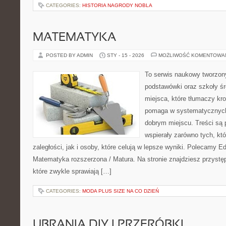
CATEGORIES:
HISTORIA NAGRODY NOBLA
MATEMATYKA
POSTED BY ADMIN
STY - 15 - 2026
MOŻLIWOŚĆ KOMENTOWA
To serwis naukowy tworzon
podstawówki oraz szkoły śr
miejsca, które tłumaczy kro
pomaga w systematycznych
dobrym miejscu. Treści są 
wspierały zarówno tych, kt
zaległości, jak i osoby, które celują w lepsze wyniki. Polecamy E
Matematyka rozszerzona / Matura. Na stronie znajdziesz przystę
które zwykle sprawiają […]
CATEGORIES:
MODA PLUS SIZE NA CO DZIEŃ
UBRANIA DIY I PRZERÓBKI