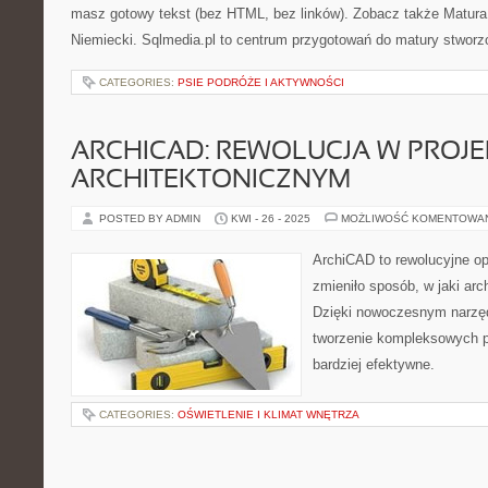
masz gotowy tekst (bez HTML, bez linków). Zobacz także Matura 
Niemiecki. Sqlmedia.pl to centrum przygotowań do matury stworz
CATEGORIES:
PSIE PODRÓŻE I AKTYWNOŚCI
ARCHICAD: REWOLUCJA W PROJ
ARCHITEKTONICZNYM
POSTED BY ADMIN
KWI - 26 - 2025
MOŻLIWOŚĆ KOMENTOWA
ArchiCAD to rewolucyjne o
zmieniło sposób, w jaki arch
Dzięki nowoczesnym narzędz
tworzenie kompleksowych pr
bardziej efektywne.
CATEGORIES:
OŚWIETLENIE I KLIMAT WNĘTRZA