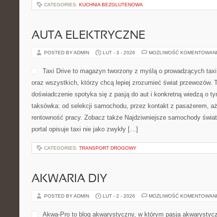
CATEGORIES:
KUCHNIA BEZGLUTENOWA
AUTA ELEKTRYCZNE
POSTED BY ADMIN
LUT - 3 - 2026
MOŻLIWOŚĆ KOMENTOWAN
Taxi Drive to magazyn tworzony z myślą o prowadzących taxi
oraz wszystkich, którzy chcą lepiej zrozumieć świat przewozów. 
doświadczenie spotyka się z pasją do aut i konkretną wiedzą o t
taksówka: od selekcji samochodu, przez kontakt z pasażerem, aż
rentowność pracy. Zobacz także Najdziwniejsze samochody świata 
portal opisuje taxi nie jako zwykły […]
CATEGORIES:
TRANSPORT DROGOWY
AKWARIA DIY
POSTED BY ADMIN
LUT - 2 - 2026
MOŻLIWOŚĆ KOMENTOWAN
Akwa-Pro to blog akwarystyczny, w którym pasja akwarystycz