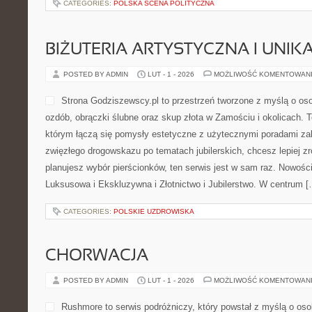
CATEGORIES:
POLSKA SCENA POLITYCZNA
BIŻUTERIA ARTYSTYCZNA I UNI
POSTED BY ADMIN
LUT - 1 - 2026
MOŻLIWOŚĆ KOMENTOWAN
Strona Godziszewscy.pl to przestrzeń tworzone z myślą o osob
ozdób, obrączki ślubne oraz skup złota w Zamościu i okolicach. 
którym łączą się pomysły estetyczne z użytecznymi poradami za
zwięzłego drogowskazu po tematach jubilerskich, chcesz lepiej zr
planujesz wybór pierścionków, ten serwis jest w sam raz. Nowości 
Luksusowa i Ekskluzywna i Złotnictwo i Jubilerstwo. W centrum [
CATEGORIES:
POLSKIE UZDROWISKA
CHORWACJA
POSTED BY ADMIN
LUT - 1 - 2026
MOŻLIWOŚĆ KOMENTOWAN
Rushmore to serwis podróżniczy, który powstał z myślą o o