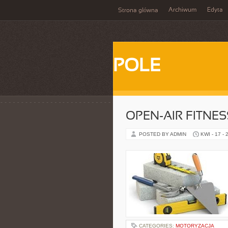
Archiwum
Edyta
Strona główna
POLE
OPEN-AIR FITNE
POSTED BY ADMIN
KWI - 17 - 
CATEGORIES:
MOTORYZACJA