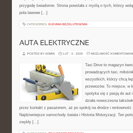
przygodę świadomie. Strona powstała z myślą o tych, którzy wol
pola lawowe […]
CATEGORIES:
KUCHNIA BEZGLUTENOWA
AUTA ELEKTRYCZNE
POSTED BY ADMIN
LUT - 3 - 2026
MOŻLIWOŚĆ KOMENTOWAN
Taxi Drive to magazyn twor
prowadzących taxi, miłośni
wszystkich, którzy chcą lep
przewozów. To miejsce, w 
spotyka się z pasją do aut 
działa nowoczesna taksówk
przez kontakt z pasażerem, aż po spokój na drodze i rentowność
Najdziwniejsze samochody świata i Historia Motoryzacji. Ten portal
zwykły […]