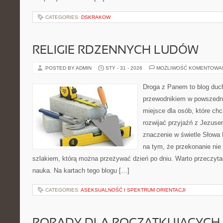
CATEGORIES:
DSKRAKOW
RELIGIE RDZENNYCH LUDÓW
POSTED BY ADMIN
STY - 31 - 2026
MOŻLIWOŚĆ KOMENTOWA
Droga z Panem to blog duc
przewodnikiem w powszednim
miejsce dla osób, które chc
rozwijać przyjaźń z Jezus
znaczenie w świetle Słowa 
na tym, że przekonanie nie 
szlakiem, którą można przeżywać dzień po dniu. Warto przeczytać
nauka. Na kartach tego blogu […]
CATEGORIES:
ASEKSUALNOŚĆ I SPEKTRUM ORIENTACJI