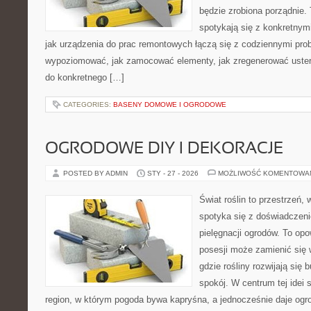
będzie zrobiona porządnie.
spotykają się z konkretnym
jak urządzenia do prac remontowych łączą się z codziennymi pro
wypoziomować, jak zamocować elementy, jak zregenerować usterk
do konkretnego […]
CATEGORIES:
BASENY DOMOWE I OGRODOWE
OGRODOWE DIY I DEKORACJE
POSTED BY ADMIN
STY - 27 - 2026
MOŻLIWOŚĆ KOMENTOWA
Świat roślin to przestrzeń, w
spotyka się z doświadczeni
pielęgnacji ogrodów. To opo
posesji może zamienić się 
gdzie rośliny rozwijają się 
spokój. W centrum tej idei s
region, w którym pogoda bywa kapryśna, a jednocześnie daje ogr