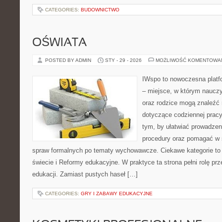
CATEGORIES:
BUDOWNICTWO
OŚWIATA
POSTED BY ADMIN
STY - 29 - 2026
MOŻLIWOŚĆ KOMENTOWA
IWspo to nowoczesna platf
– miejsce, w którym nauczy
oraz rodzice mogą znaleźć 
dotyczące codziennej pracy
tym, by ułatwiać prowadzen
procedury oraz pomagać w 
spraw formalnych po tematy wychowawcze. Ciekawe kategorie t
świecie i Reformy edukacyjne. W praktyce ta strona pełni rolę p
edukacji. Zamiast pustych haseł […]
CATEGORIES:
GRY I ZABAWY EDUKACYJNE