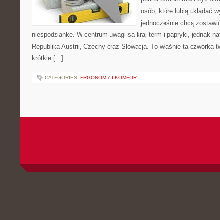
osób, które lubią układać w
jednocześnie chcą zostawić
niespodziankę. W centrum uwagi są kraj term i papryki, jednak natu
Republika Austrii, Czechy oraz Słowacja. To właśnie ta czwórka 
krótkie […]
CATEGORIES:
ERGONOMIA I KOMFORT