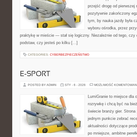
przejść drogę od pierwszej 
pozytywnie zakończony egz
tym, by nauka jazdy była c
wyboru ośrodka, przez przyg
praktykę w mieście — stał się logiczny. Niezależnie od tego, czy
podstaw, czy jesteś po kilku […]
CATEGORIES:
CYBERBEZPIECZEŃSTWO
E-SPORT
POSTED BY ADMIN
STY - 6 - 2026
MOŻLIWOŚĆ KOMENTOWAN
LumiGranie to miejsce dla 
rozrywkę i chcą być na bież
świecie branży gier. Strona
jednym punkcie zebrać recen
aktualności dotyczące produ
po mniejsze, ambitne perełki