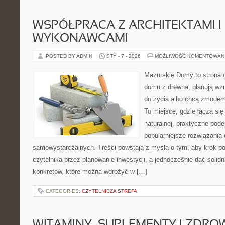
WSPÓŁPRACA Z ARCHITEKTAMI I
WYKONAWCAMI
POSTED BY ADMIN
STY - 7 - 2026
MOŻLIWOŚĆ KOMENTOWAN
Mazurskie Domy to strona d
domu z drewna, planują wz
do życia albo chcą zmoderni
To miejsce, gdzie łączą się
naturalnej, praktyczne pode
popularniejsze rozwiązania
samowystarczalnych. Treści powstają z myślą o tym, aby krok p
czytelnika przez planowanie inwestycji, a jednocześnie dać solidn
konkretów, które można wdrożyć w […]
CATEGORIES:
CZYTELNICZA STREFA