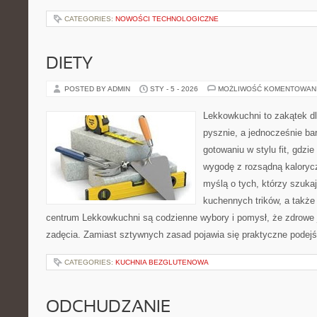
CATEGORIES:
NOWOŚCI TECHNOLOGICZNE
DIETY
POSTED BY ADMIN
STY - 5 - 2026
MOŻLIWOŚĆ KOMENTOWAN
Lekkowkuchni to zakątek dl
pysznie, a jednocześnie ba
gotowaniu w stylu fit, gdzi
wygodę z rozsądną kalorycz
myślą o tych, którzy szukaj
kuchennych trików, a także 
centrum Lekkowkuchni są codzienne wybory i pomysł, że zdrowe
zadęcia. Zamiast sztywnych zasad pojawia się praktyczne podejś
CATEGORIES:
KUCHNIA BEZGLUTENOWA
ODCHUDZANIE