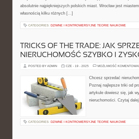
absolutnie najpiękniejszych polskich miast. Wrocław jest miastem
własnością kilku różnych […]
CATEGORIES:
DZIWNE I KONTROWERSYJNE TEORIE NAUKOWE
TRICKS OF THE TRADE: JAK SPR
NIERUCHOMOŚĆ SZYBKO I ZYS
POSTED BY ADMIN
CZE - 19 - 2025
MOŻLIWOŚĆ KOMENTOWA
Chcesz sprzedać nierucho
Poznaj najlepsze triki od p
artykule dowiesz się, jak w
nieruchomości. Czytaj dalej
CATEGORIES:
DZIWNE I KONTROWERSYJNE TEORIE NAUKOWE