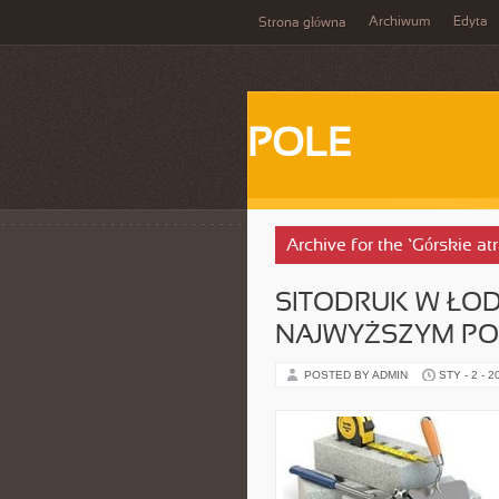
Archiwum
Edyta
Strona główna
POLE
Archive for the ‘Górskie a
SITODRUK W ŁOD
NAJWYŻSZYM PO
POSTED BY ADMIN
STY - 2 - 2