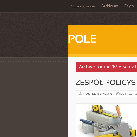
Archiwum
Edyta
Strona główna
POLE
Archive for the ‘Miejsca z
ZESPÓŁ POLICYS
POSTED BY ADMIN
LUT - 18 - 