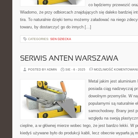
co będziemy przewozić oraz
Wiadomo, że przy odbiorcach znajdujących się daleko bardziej in
tira. To naturalnie dzięki temu możemy załadować na niego zdec
towaru, by dostarczyć go do innych […]
CATEGORIES:
SEN DZIECKA
SERWIS ANTEN WARSZAWA
POSTED BY ADMIN
SIE - 6 - 2025
MOŻLIWOŚĆ KOMENTOWAN
Metal jakim jest aluminium 
posiada ciąg nadzwyczaj p
dowolnym przemyśle. W na
popularnymi są naturalnie el
samochodowy. Brany jest p
względu na swoją plastyczn
cieplne, a w głównej mierze wobec tego, że jest bardzo lekki. W
kiedyś używane było do produkcji kabli, lecz obecnie wyparła ją 