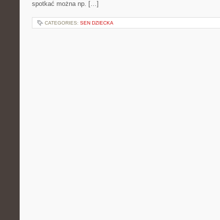
spotkać można np. […]
CATEGORIES:
SEN DZIECKA