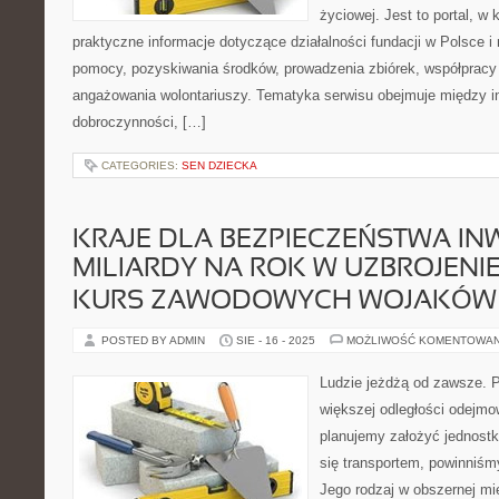
życiowej. Jest to portal, 
praktyczne informacje dotyczące działalności fundacji w Polsce i
pomocy, pozyskiwania środków, prowadzenia zbiórek, współpracy
angażowania wolontariuszy. Tematyka serwisu obejmuje między in
dobroczynności, […]
CATEGORIES:
SEN DZIECKA
KRAJE DLA BEZPIECZEŃSTWA IN
MILIARDY NA ROK W UZBROJENIE
KURS ZAWODOWYCH WOJAKÓW
POSTED BY ADMIN
SIE - 16 - 2025
MOŻLIWOŚĆ KOMENTOWA
Ludzie jeżdżą od zawsze. 
większej odległości odejmo
planujemy założyć jednost
się transportem, powinniś
Jego rodzaj w obszernej mi