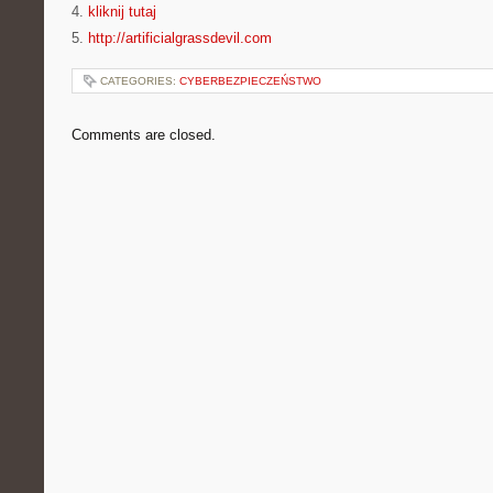
4.
kliknij tutaj
5.
http://artificialgrassdevil.com
CATEGORIES:
CYBERBEZPIECZEŃSTWO
Comments are closed.