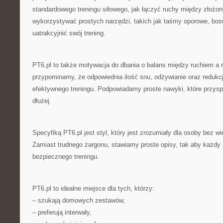
standardowego treningu siłowego, jak łączyć ruchy między złożo
wykorzystywać prostych narzędzi, takich jak taśmy oporowe, bos
uatrakcyjnić swój trening.
PT6.pl to także motywacja do dbania o balans między ruchiem a 
przypominamy, że odpowiednia ilość snu, odżywianie oraz reduk
efektywnego treningu. Podpowiadamy proste nawyki, które przysp
dłużej.
Specyfiką PT6.pl jest styl, który jest zrozumiały dla osoby bez wi
Zamiast trudnego żargonu, stawiamy proste opisy, tak aby każd
bezpiecznego treningu.
PT6.pl to idealne miejsce dla tych, którzy:
– szukają domowych zestawów,
– preferują interwały,