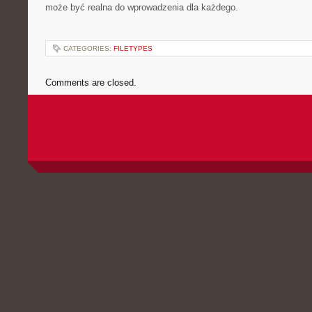
może być realna do wprowadzenia dla każdego.
CATEGORIES:
FILETYPES
Comments are closed.