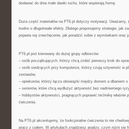
dodawać do dnia małe dawki ruchu, które wspierają formę.
Duża część materiałów na PT6.pl dotyczy motywacji. Uważamy, 
trudno o długotrwałe efekty. Dlatego proponujemy strategie, jak 
pojawia się zniechęcenie, jak poradzić sobie z wymówkami oraz 
PT6.pl jest kierowany do dużej grupy odbiorców:
– osób początkujących, którzy chcą zrobić pierwszy krok do spraw
– osób siedzących przy komputerze, którzy czują sztywność w pl
zestawów,
– opiekunów, którzy łącza obowiązki między domem a dbaniem o 
– seniorów, które chcą wydłużyć aktywność bez nadmiernego ryz
– hobbystów aktywności, pragnących poprawić technikę właśnie p
ćwiczenia.
Na PT6.pl akcentujemy, że funkcjonalne ćwiczenia to nie chwilowy 
pracy z ciałem. W artykułach znajdziesz analizy, czym różni się 