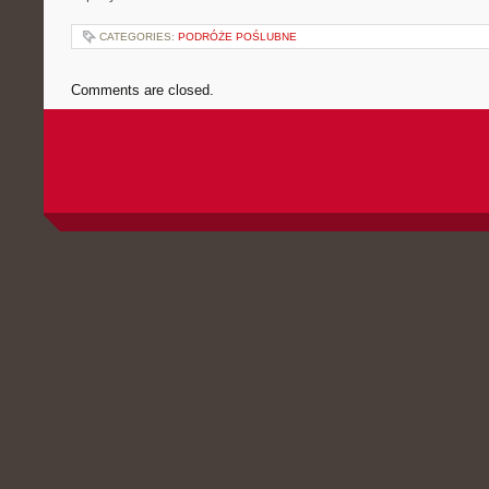
CATEGORIES:
PODRÓŻE POŚLUBNE
Comments are closed.