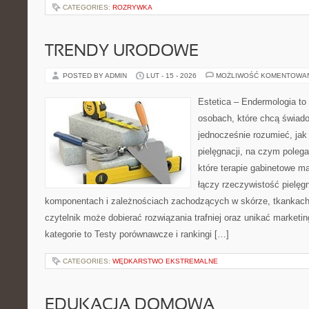
CATEGORIES:
ROZRYWKA
TRENDY URODOWE
POSTED BY ADMIN
LUT - 15 - 2026
MOŻLIWOŚĆ KOMENTOWA
Estetica – Endermologia to 
osobach, które chcą świado
jednocześnie rozumieć, jak 
pielęgnacji, na czym poleg
które terapie gabinetowe m
łączy rzeczywistość pielęg
komponentach i zależnościach zachodzących w skórze, tkankach 
czytelnik może dobierać rozwiązania trafniej oraz unikać marketi
kategorie to Testy porównawcze i rankingi […]
CATEGORIES:
WĘDKARSTWO EKSTREMALNE
EDUKACJA DOMOWA