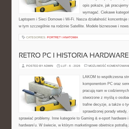
opis pokaże, jak pracujemy
wymagać. Ciekawe kategori
Laptopem i Sieci Domowe i Wi-Fi. Nasza działalność koncentruje 
w tym szczególnie na rodzinie Satellite. Modele biznesowe i now
CATEGORIES:
PORTRET I ANATOMIA
RETRO PC I HISTORIA HARDWARE
POSTED BY ADMIN
LUT - 6 - 2026
MOŻLIWOŚĆ KOMENTOWAN
LAKOM to współczesna str
komponentom PC oraz serwi
pracują nam w codziennych
stworzone z myślą o osoba
trafne decyzje, a także o ty
sprawdzonej porady wtedy,
sprawiać problemy. Inne kategorie to Gaming & e-sport hardware i 
hardware’u. W świecie, w którym marketingowe obietnice potraf