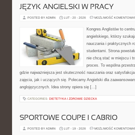
JĘZYK ANGIELSKI W PRACY
POSTED BY ADMIN
LUT - 20 - 2026
MOŻLIWOŚĆ KOMENTOWA
Kongres Anglistów to cent
angielskiego, którzy szuk
nauczania i praktycznych r
studentami. Strona powstał
nie chcą stać w miejscu i t
proces. To wspólna przestrz
gdzie najważniejsza jest skuteczność nauczania oraz satysfakc
zajęcia, jak i uczących się. Polecamy Angielski dla zaawansowany
anglojęzycznych. Idea strony opiera się […]
CATEGORIES:
DIETETYKA I ZDROWIE DZIECKA
SPORTOWE COUPE I CABRIO
POSTED BY ADMIN
LUT - 19 - 2026
MOŻLIWOŚĆ KOMENTOWA