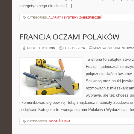
energetycznego nie dzieje […]
CATEGORIES:
ALARMY I SYSTEMY ZABEZPIECZEŃ
FRANCJA OCZAMI POLAKÓW
POSTED BY ADMIN
LUT - 11 - 2026
MOŻLIWOŚĆ KOMENTOWA
Ta strona to zakątek stwor
Francji i jednocześnie przy
połączenie dwóch światów: 
Sekwaną oraz nauki języka,
rozmowach z mieszkańcami. 
wyprawę, ale też chcesz p
i komunikować się pewniej, tutaj znajdziesz materiały zbudowan
podejściu. Kategorie to Francja oczami Polaków i Wydarzenia i fe
CATEGORIES:
MODA ŚLUBNA