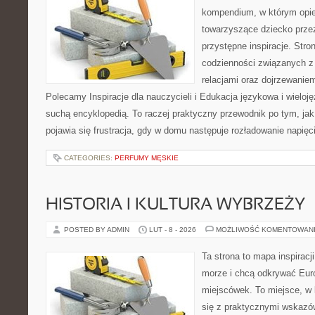
kompendium, w którym opi
towarzyszące dziecko prze
przystępne inspiracje. Stro
codzienności związanych z
relacjami oraz dojrzewani
Polecamy Inspiracje dla nauczycieli i Edukacja językowa i wieloję
suchą encyklopedią. To raczej praktyczny przewodnik po tym, jak
pojawia się frustracja, gdy w domu następuje rozładowanie napięc
CATEGORIES:
PERFUMY MĘSKIE
HISTORIA I KULTURA WYBRZEŻY
POSTED BY ADMIN
LUT - 8 - 2026
MOŻLIWOŚĆ KOMENTOWAN
Ta strona to mapa inspiracji
morze i chcą odkrywać Eur
miejscówek. To miejsce, w
się z praktycznymi wskazó