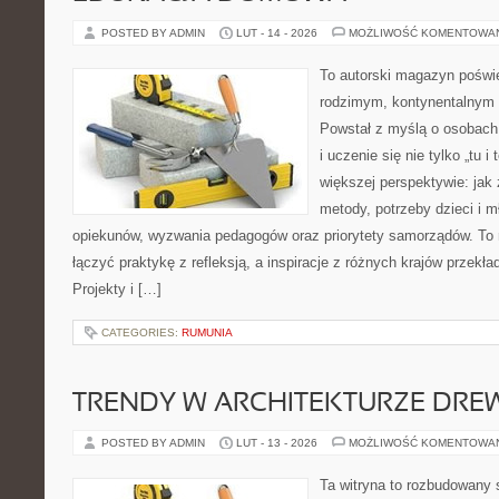
POSTED BY ADMIN
LUT - 14 - 2026
MOŻLIWOŚĆ KOMENTOWA
To autorski magazyn poświę
rodzimym, kontynentalnym
Powstał z myślą o osobach,
i uczenie się nie tylko „tu i
większej perspektywie: jak 
metody, potrzeby dzieci i m
opiekunów, wyzwania pedagogów oraz priorytety samorządów. To 
łączyć praktykę z refleksją, a inspiracje z różnych krajów przekł
Projekty i […]
CATEGORIES:
RUMUNIA
TRENDY W ARCHITEKTURZE DRE
POSTED BY ADMIN
LUT - 13 - 2026
MOŻLIWOŚĆ KOMENTOWA
Ta witryna to rozbudowany 