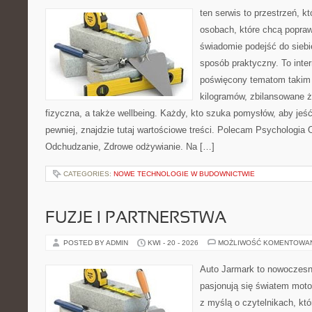
ten serwis to przestrzeń, k
osobach, które chcą popra
świadomie podejść do siebi
sposób praktyczny. To inte
poświęcony tematom takim 
kilogramów, zbilansowane 
fizyczna, a także wellbeing. Każdy, kto szuka pomysłów, aby jeść l
pewniej, znajdzie tutaj wartościowe treści. Polecam Psychologia 
Odchudzanie, Zdrowe odżywianie. Na […]
CATEGORIES:
NOWE TECHNOLOGIE W BUDOWNICTWIE
FUZJE I PARTNERSTWA
POSTED BY ADMIN
KWI - 20 - 2026
MOŻLIWOŚĆ KOMENTOWA
Auto Jarmark to nowoczesna
pasjonują się światem moto
z myślą o czytelnikach, kt