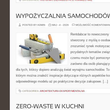
WYPOŻYCZALNIA SAMOCHODÓ
POSTED BY ADMIN
MAJ - 4 - 2026
MOŻLIWOŚĆ KOMENTOWAN
Rentdabcar to nowoczesny 
stworzony z myślą o osobac
zrozumieć rynek motoryzacy
przydatnych tematów związ
czemu może być pomocnym
zarówno dla osób planując
dla tych, którzy dopiero analizują świat wynajmu samochodów. To
którym można znaleźć inspiracje dotyczące różnych aspektów kor
odpowiedniego modelu aż po praktyczne decyzje zakupowe. […]
CATEGORIES:
ARCHITEKTURA EKSPERYMENTALNA
ZERO-WASTE W KUCHNI