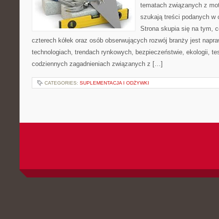
tematach związanych z mot
szukają treści podanych w 
Strona skupia się na tym, 
czterech kółek oraz osób obserwujących rozwój branży jest napr
technologiach, trendach rynkowych, bezpieczeństwie, ekologii, t
codziennych zagadnieniach związanych z […]
CATEGORIES:
SUPLEMENTACJA I ODŻYWKI