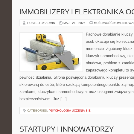
IMMOBILIZERY I ELEKTRONIKA 
POSTED BY ADMIN
MAJ - 21 - 2026
MOŻLIWOŚĆ KOMENTOWA
Fachowe dorabianie kluczy t
osób okazuje się konieczn
momencie. Zgubiony klucz 
kluczyk samochodowy, niedz
obudowa, problem z zamkie
zapasowego kompletu to syt
pewność działania. Strona poświęcona dorabianiu kluczy prezentuj
skierowaną do osób, które szukają kompetentnego punktu zajmuj
zamkami, kluczykami samochodowymi oraz usługami związanym
bezpieczeństwem. Już […]
CATEGORIES:
PSYCHOLOGIA UCZENIA SIĘ
STARTUPY I INNOWATORZY