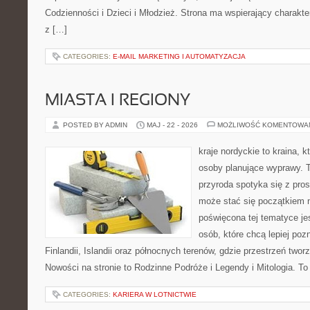
Codzienności i Dzieci i Młodzież. Strona ma wspierający charakt
z […]
CATEGORIES:
E-MAIL MARKETING I AUTOMATYZACJA
MIASTA I REGIONY
POSTED BY ADMIN
MAJ - 22 - 2026
MOŻLIWOŚĆ KOMENTOWA
kraje nordyckie to kraina, 
osoby planujące wyprawy. 
przyroda spotyka się z pros
może stać się początkiem n
poświęcona tej tematyce je
osób, które chcą lepiej poz
Finlandii, Islandii oraz północnych terenów, gdzie przestrzeń two
Nowości na stronie to Rodzinne Podróże i Legendy i Mitologia. To
CATEGORIES:
KARIERA W LOTNICTWIE