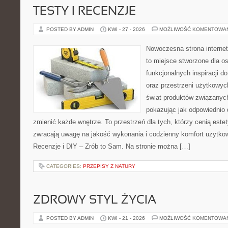
TESTY I RECENZJE
POSTED BY ADMIN
KWI - 27 - 2026
MOŻLIWOŚĆ KOMENTOWA
Nowoczesna strona interne
to miejsce stworzone dla os
funkcjonalnych inspiracji d
oraz przestrzeni użytkowyc
świat produktów związanych
pokazując jak odpowiednio 
zmienić każde wnętrze. To przestrzeń dla tych, którzy cenią este
zwracają uwagę na jakość wykonania i codzienny komfort użytkow
Recenzje i DIY – Zrób to Sam. Na stronie można […]
CATEGORIES:
PRZEPISY Z NATURY
ZDROWY STYL ŻYCIA
POSTED BY ADMIN
KWI - 21 - 2026
MOŻLIWOŚĆ KOMENTOWA