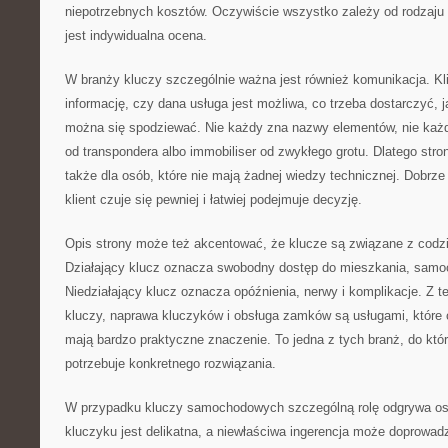
niepotrzebnych kosztów. Oczywiście wszystko zależy od rodzaju
jest indywidualna ocena.
W branży kluczy szczególnie ważna jest również komunikacja. Kl
informację, czy dana usługa jest możliwa, co trzeba dostarczyć, 
można się spodziewać. Nie każdy zna nazwy elementów, nie każdy
od transpondera albo immobiliser od zwykłego grotu. Dlatego str
także dla osób, które nie mają żadnej wiedzy technicznej. Dobrze 
klient czuje się pewniej i łatwiej podejmuje decyzję.
Opis strony może też akcentować, że klucze są związane z cod
Działający klucz oznacza swobodny dostęp do mieszkania, samoc
Niedziałający klucz oznacza opóźnienia, nerwy i komplikacje. Z 
kluczy, naprawa kluczyków i obsługa zamków są usługami, które 
mają bardzo praktyczne znaczenie. To jedna z tych branż, do któr
potrzebuje konkretnego rozwiązania.
W przypadku kluczy samochodowych szczególną rolę odgrywa ost
kluczyku jest delikatna, a niewłaściwa ingerencja może doprowad