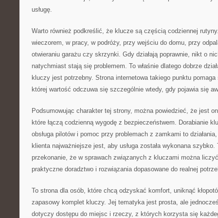
usługę.
Warto również podkreślić, że klucze są częścią codziennej rutyny
wieczorem, w pracy, w podróży, przy wejściu do domu, przy odpa
otwieraniu garażu czy skrzynki. Gdy działają poprawnie, nikt o ni
natychmiast stają się problemem. To właśnie dlatego dobrze dział
kluczy jest potrzebny. Strona internetowa takiego punktu pomaga
której wartość odczuwa się szczególnie wtedy, gdy pojawia się aw
Podsumowując charakter tej strony, można powiedzieć, że jest 
które łączą codzienną wygodę z bezpieczeństwem. Dorabianie kl
obsługa pilotów i pomoc przy problemach z zamkami to działania,
klienta najważniejsze jest, aby usługa została wykonana szybko. 
przekonanie, że w sprawach związanych z kluczami można liczyć
praktyczne doradztwo i rozwiązania dopasowane do realnej potrze
To strona dla osób, które chcą odzyskać komfort, uniknąć kłopot
zapasowy komplet kluczy. Jej tematyka jest prosta, ale jednocze
dotyczy dostępu do miejsc i rzeczy, z których korzysta się każd