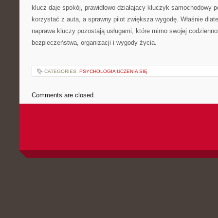
klucz daje spokój, prawidłowo działający kluczyk samochodowy 
korzystać z auta, a sprawny pilot zwiększa wygodę. Właśnie dlate
naprawa kluczy pozostają usługami, które mimo swojej codzienno
bezpieczeństwa, organizacji i wygody życia.
CATEGORIES:
PSYCHOLOGIA UCZENIA SIĘ
Comments are closed.