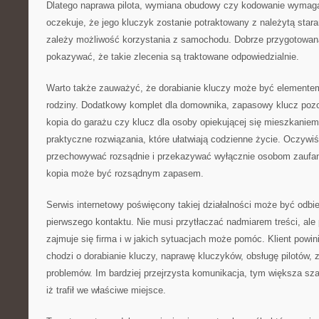
Dlatego naprawa pilota, wymiana obudowy czy kodowanie wymagaj
oczekuje, że jego kluczyk zostanie potraktowany z należytą star
zależy możliwość korzystania z samochodu. Dobrze przygotowan
pokazywać, że takie zlecenia są traktowane odpowiedzialnie.
Warto także zauważyć, że dorabianie kluczy może być elemente
rodziny. Dodatkowy komplet dla domownika, zapasowy klucz pozo
kopia do garażu czy klucz dla osoby opiekującej się mieszkanie
praktyczne rozwiązania, które ułatwiają codzienne życie. Oczywiś
przechowywać rozsądnie i przekazywać wyłącznie osobom zaufa
kopia może być rozsądnym zapasem.
Serwis internetowy poświęcony takiej działalności może być odbi
pierwszego kontaktu. Nie musi przytłaczać nadmiarem treści, al
zajmuje się firma i w jakich sytuacjach może pomóc. Klient powi
chodzi o dorabianie kluczy, naprawę kluczyków, obsługę pilotów
problemów. Im bardziej przejrzysta komunikacja, tym większa sz
iż trafił we właściwe miejsce.