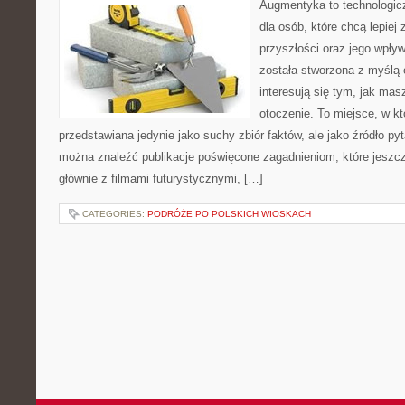
Augmentyka to technologicz
dla osób, które chcą lepiej
przyszłości oraz jego wpły
została stworzona z myślą 
interesują się tym, jak ma
otoczenie. To miejsce, w kt
przedstawiana jedynie jako suchy zbiór faktów, ale jako źródło py
można znaleźć publikacje poświęcone zagadnieniom, które jeszcz
głównie z filmami futurystycznymi, […]
CATEGORIES:
PODRÓŻE PO POLSKICH WIOSKACH