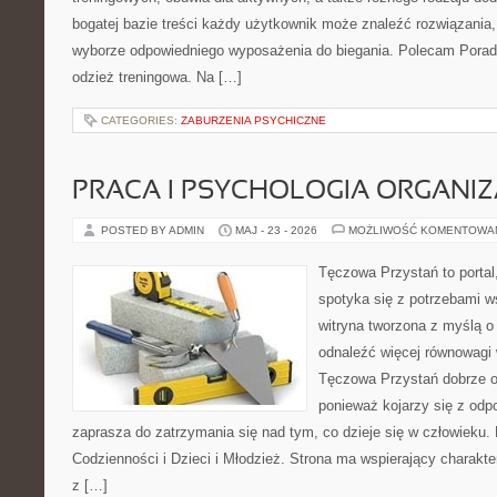
bogatej bazie treści każdy użytkownik może znaleźć rozwiązania
wyborze odpowiedniego wyposażenia do biegania. Polecam Poradn
odzież treningowa. Na […]
CATEGORIES:
ZABURZENIA PSYCHICZNE
PRACA I PSYCHOLOGIA ORGANIZ
POSTED BY ADMIN
MAJ - 23 - 2026
MOŻLIWOŚĆ KOMENTOWA
Tęczowa Przystań to portal
spotyka się z potrzebami w
witryna tworzona z myślą o
odnaleźć więcej równowagi
Tęczowa Przystań dobrze od
ponieważ kojarzy się z odp
zaprasza do zatrzymania się nad tym, co dzieje się w człowieku
Codzienności i Dzieci i Młodzież. Strona ma wspierający charakt
z […]