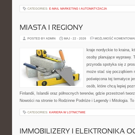
CATEGORIES:
E-MAIL MARKETING I AUTOMATYZACJA
MIASTA I REGIONY
POSTED BY ADMIN
MAJ - 22 - 2026
MOŻLIWOŚĆ KOMENTOWA
kraje nordyckie to kraina, 
osoby planujące wyprawy. 
przyroda spotyka się z pros
może stać się początkiem n
poświęcona tej tematyce je
osób, które chcą lepiej poz
Finlandii, Islandii oraz północnych terenów, gdzie przestrzeń two
Nowości na stronie to Rodzinne Podróże i Legendy i Mitologia. To
CATEGORIES:
KARIERA W LOTNICTWIE
IMMOBILIZERY I ELEKTRONIKA 