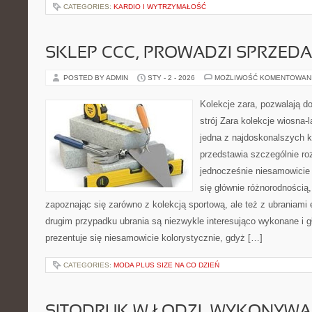
CATEGORIES:
KARDIO I WYTRZYMAŁOŚĆ
SKLEP CCC, PROWADZI SPRZED
POSTED BY ADMIN
STY - 2 - 2026
MOŻLIWOŚĆ KOMENTOWAN
Kolekcje zara, pozwalają do
strój Zara kolekcje wiosna-l
jedna z najdoskonalszych k
przedstawia szczególnie roz
jednocześnie niesamowicie
się głównie różnorodnością
zapoznając się zarówno z kolekcją sportową, ale też z ubraniami
drugim przypadku ubrania są niezwykle interesująco wykonane i g
prezentuje się niesamowicie kolorystycznie, gdyż […]
CATEGORIES:
MODA PLUS SIZE NA CO DZIEŃ