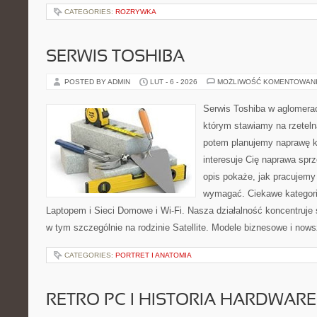
CATEGORIES:
ROZRYWKA
SERWIS TOSHIBA
POSTED BY ADMIN
LUT - 6 - 2026
MOŻLIWOŚĆ KOMENTOWAN
Serwis Toshiba w aglomeracj
którym stawiamy na rzeteln
potem planujemy naprawę kr
interesuje Cię naprawa sprz
opis pokaże, jak pracujemy
wymagać. Ciekawe kategori
Laptopem i Sieci Domowe i Wi-Fi. Nasza działalność koncentruje 
w tym szczególnie na rodzinie Satellite. Modele biznesowe i now
CATEGORIES:
PORTRET I ANATOMIA
RETRO PC I HISTORIA HARDWARE