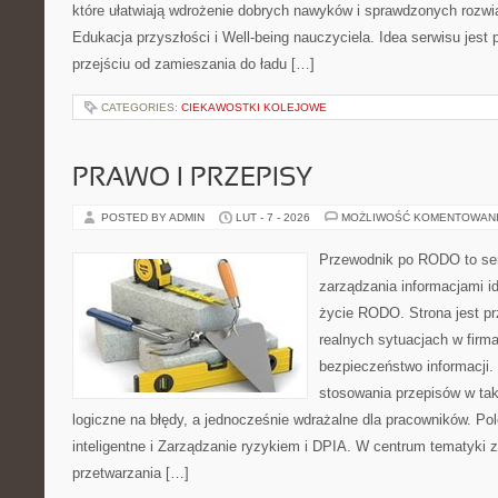
które ułatwiają wdrożenie dobrych nawyków i sprawdzonych rozwią
Edukacja przyszłości i Well-being nauczyciela. Idea serwisu jest
przejściu od zamieszania do ładu […]
CATEGORIES:
CIEKAWOSTKI KOLEJOWE
PRAWO I PRZEPISY
POSTED BY ADMIN
LUT - 7 - 2026
MOŻLIWOŚĆ KOMENTOWAN
Przewodnik po RODO to serw
zarządzania informacjami i
życie RODO. Strona jest p
realnych sytuacjach w firma
bezpieczeństwo informacji. 
stosowania przepisów w tak
logiczne na błędy, a jednocześnie wdrażalne dla pracowników. Po
inteligentne i Zarządzanie ryzykiem i DPIA. W centrum tematyki 
przetwarzania […]