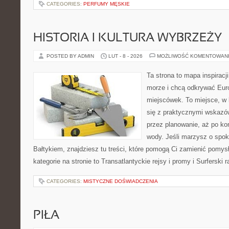
CATEGORIES:
PERFUMY MĘSKIE
HISTORIA I KULTURA WYBRZEŻY
POSTED BY ADMIN
LUT - 8 - 2026
MOŻLIWOŚĆ KOMENTOWAN
Ta strona to mapa inspiracji
morze i chcą odkrywać Eur
miejscówek. To miejsce, w
się z praktycznymi wskazó
przez planowanie, aż po ko
wody. Jeśli marzysz o spo
Bałtykiem, znajdziesz tu treści, które pomogą Ci zamienić pomys
kategorie na stronie to Transatlantyckie rejsy i promy i Surferski r
CATEGORIES:
MISTYCZNE DOŚWIADCZENIA
PIŁA