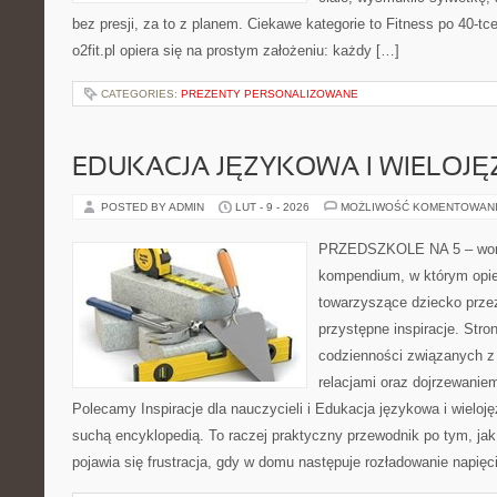
bez presji, za to z planem. Ciekawe kategorie to Fitness po 40-tce
o2fit.pl opiera się na prostym założeniu: każdy […]
CATEGORIES:
PREZENTY PERSONALIZOWANE
EDUKACJA JĘZYKOWA I WIELOJ
POSTED BY ADMIN
LUT - 9 - 2026
MOŻLIWOŚĆ KOMENTOWAN
PRZEDSZKOLE NA 5 – worta
kompendium, w którym opi
towarzyszące dziecko prze
przystępne inspiracje. Stro
codzienności związanych z
relacjami oraz dojrzewani
Polecamy Inspiracje dla nauczycieli i Edukacja językowa i wieloję
suchą encyklopedią. To raczej praktyczny przewodnik po tym, jak
pojawia się frustracja, gdy w domu następuje rozładowanie napięc