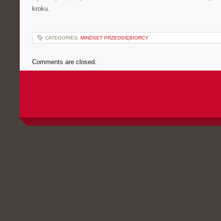
kroku.
CATEGORIES:
MINDSET PRZEDSIĘBIORCY
Comments are closed.