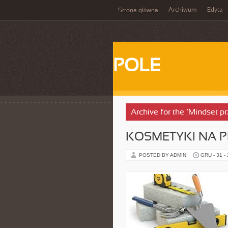
Archiwum
Edyta
Strona główna
POLE
Archive for the ‘Mindset p
KOSMETYKI NA 
POSTED BY ADMIN
GRU - 31 -