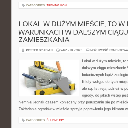
CATEGORIES:
TRENING KONI
LOKAL W DUŻYM MIEŚCIE, TO W
WARUNKACH W DALSZYM CIĄGU 
ZAMIESZKANIA
POSTED BY ADMIN
WRZ - 18 - 2025
MOŻLIWOŚĆ KOMENTOWA
Lokal w dużym mieście, to
dalszym ciągu mieszkanie
botanicznych bądź zoologic
Bilety wstępu do tych miejs
ale są. Istnieją tudzież w 
ogrody, do jakich wstęp jest
niemniej jednak czasem konieczny przy poruszaniu się po mieście.
Zakładanie ogrodów w mieście sprzyja poprawieniu jego klimatu w
CATEGORIES:
ŚLUBNE DIY