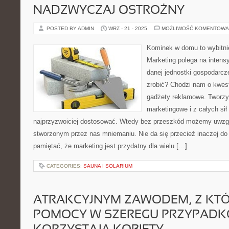
NADZWYCZAJ OSTROŻNY
POSTED BY ADMIN
WRZ - 21 - 2025
MOŻLIWOŚĆ KOMENTOWA
Kominek w domu to wybitni
Marketing polega na intens
danej jednostki gospodarcz
zrobić? Chodzi nam o kwes
gadżety reklamowe. Tworzy
marketingowe i z całych sił
najprzyzwoiciej dostosować. Wtedy bez przeszkód możemy uwzgl
stworzonym przez nas mniemaniu. Nie da się przecież inaczej do
pamiętać, że marketing jest przydatny dla wielu […]
CATEGORIES:
SAUNA I SOLARIUM
ATRAKCYJNYM ZAWODEM, Z KT
POMOCY W SZEREGU PRZYPAD