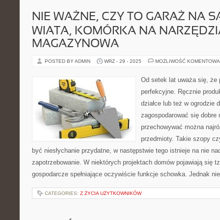
NIE WAŻNE, CZY TO GARAŻ NA 
WIATA, KOMÓRKA NA NARZĘDZI
MAGAZYNOWA
POSTED BY ADMIN
WRZ - 29 - 2025
MOŻLIWOŚĆ KOMENTOWA
Od setek lat uważa się, że
perfekcyjne. Ręcznie produ
działce lub też w ogrodzi
zagospodarować się dobre 
przechowywać można najróż
przedmioty. Takie szopy cz
być niesłychanie przydatne, w następstwie tego istnieje na nie 
zapotrzebowanie. W niektórych projektach domów pojawiają się t
gospodarcze spełniające oczywiście funkcje schowka. Jednak ni
CATEGORIES:
Z ŻYCIA UŻYTKOWNIKÓW