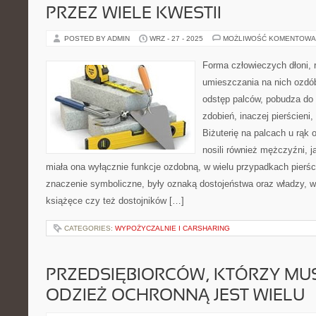
PRZEZ WIELE KWESTII
POSTED BY ADMIN
WRZ - 27 - 2025
MOŻLIWOŚĆ KOMENTOWA
Forma człowieczych dłoni, 
umieszczania na nich ozdó
odstęp palców, pobudza do
zdobień, inaczej pierścieni,
Biżuterię na palcach u rąk
nosili również mężczyźni, 
miała ona wyłącznie funkcje ozdobną, w wielu przypadkach pierści
znaczenie symboliczne, były oznaką dostojeństwa oraz władzy, w 
książęce czy też dostojników […]
CATEGORIES:
WYPOŻYCZALNIE I CARSHARING
PRZEDSIĘBIORCÓW, KTÓRZY M
ODZIEŻ OCHRONNĄ JEST WIELU